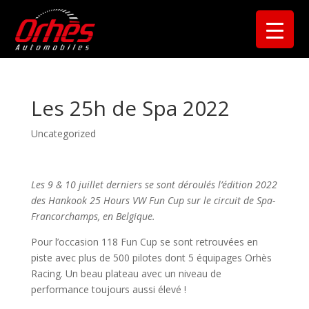
Les 25h de Spa 2022
Uncategorized
Les 9 & 10 juillet derniers se sont déroulés l’édition 2022
des Hankook 25 Hours VW Fun Cup sur le circuit de Spa-
Francorchamps, en Belgique.
Pour l’occasion 118 Fun Cup se sont retrouvées en
piste avec plus de 500 pilotes dont 5 équipages Orhès
Racing. Un beau plateau avec un niveau de
performance toujours aussi élevé !