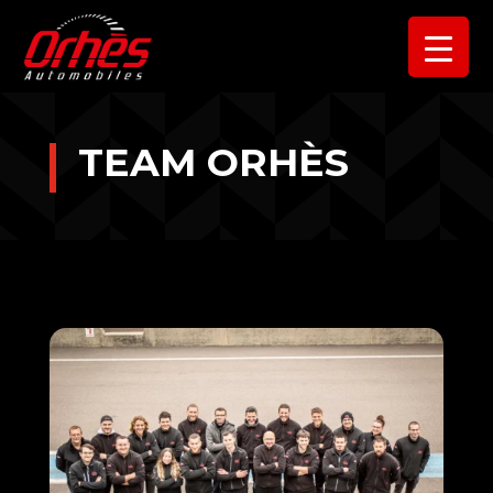
TEAM ORHÈS